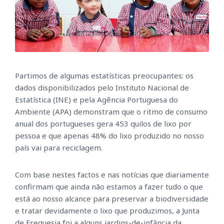
Partimos de algumas estatísticas preocupantes: os
dados disponibilizados pelo Instituto Nacional de
Estatística (INE) e pela Agência Portuguesa do
Ambiente (APA) demonstram que o ritmo de consumo
anual dos portugueses gera 453 quilos de lixo por
pessoa e que apenas 48% do lixo produzido no nosso
país vai para reciclagem.
Com base nestes factos e nas notícias que diariamente
confirmam que ainda não estamos a fazer tudo o que
está ao nosso alcance para preservar a biodiversidade
e tratar devidamente o lixo que produzimos, a Junta
de Freguesia foi a alguns jardins-de-infância da