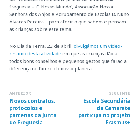
freguesia – ‘O Nosso Mundo’, Associação Nossa
Senhora dos Anjos e Agrupamento de Escolas D. Nuno
Álvares Pereira – para aferir o que sabem e pensam
as crianças sobre este tema.
No Dia da Terra, 22 de abril,
divulgámos um vídeo-
resumo desta atividade
em que as crianças dão a
todos bons conselhos e pequenos gestos que farão a
diferença no futuro do nosso planeta.
ANTERIOR
SEGUINTE
Novos contratos,
Escola Secundária
protocolos e
de Camarate
parcerias da Junta
participa no projeto
de Freguesia
Erasmus+