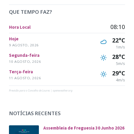
QUE TEMPO FAZ?
08:10
Hora Local
Hoje
22°C
9 AGOSTO, 2026
1m/s
Segunda-feira
28°C
10 AGOSTO, 2026
5m/s
Terça-feira
29°C
11 AGOSTO, 2026
4m/s
Previsão para o Concelho de Loures | openweather.org
NOTÍCIAS RECENTES
Assembleia de Freguesia 30 Junho 2026