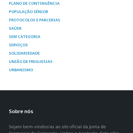
PLANO DE CONTINGÊNCIA
POPULAÇÃO SÉNIOR
PROTOCOLOS E PARCERIAS
SAÚDE
SEM CATEGORIA
SERVIÇOS
SOLIDARIEDADE
UNIÃO DE FREGUESIAS
URBANISMO
Sobre nós
Sejam bem-vindos/as ao
site
oficial da Junta de
Freguesia de Camarate, Unhos e Apelação. Este sítio