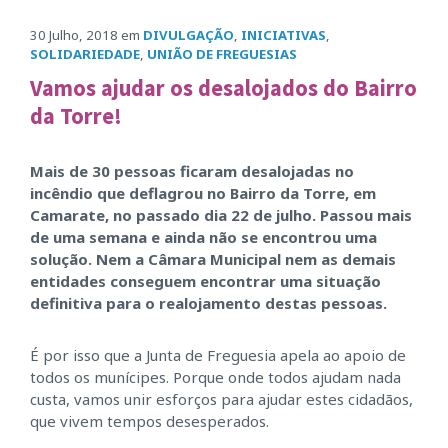
30 Julho, 2018
em
DIVULGAÇÃO
,
INICIATIVAS
,
SOLIDARIEDADE
,
UNIÃO DE FREGUESIAS
Vamos ajudar os desalojados do Bairro
da Torre!
Mais de 30 pessoas ficaram desalojadas no
incêndio que deflagrou no Bairro da Torre, em
Camarate, no passado dia 22 de julho. Passou mais
de uma semana e ainda não se encontrou uma
solução. Nem a Câmara Municipal nem as demais
entidades conseguem encontrar uma situação
definitiva para o realojamento destas pessoas.
É por isso que a Junta de Freguesia apela ao apoio de
todos os munícipes. Porque onde todos ajudam nada
custa, vamos unir esforços para ajudar estes cidadãos,
que vivem tempos desesperados.