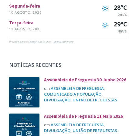
Segunda-feira
28°C
10 AGOSTO, 2026
5m/s
Terça-feira
29°C
11 AGOSTO, 2026
4m/s
Previsão para o Concelho de Loures | openweather.org
NOTÍCIAS RECENTES
Assembleia de Freguesia 30 Junho 2026
em
ASSEMBLEIA DE FREGUESIA
,
COMUNICADO À POPULAÇÃO
,
DIVULGAÇÃO
,
UNIÃO DE FREGUESIAS
Assembleia de Freguesia 11 Maio 2026
em
ASSEMBLEIA DE FREGUESIA
,
DIVULGAÇÃO
,
UNIÃO DE FREGUESIAS