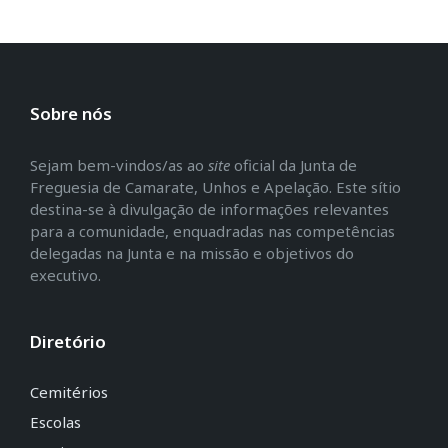
Sobre nós
Sejam bem-vindos/as ao
site
oficial da Junta de
Freguesia de Camarate, Unhos e Apelação. Este sítio
destina-se à divulgação de informações relevantes
para a comunidade, enquadradas nas competências
delegadas na Junta e na missão e objetivos do
executivo.
Diretório
Cemitérios
Escolas