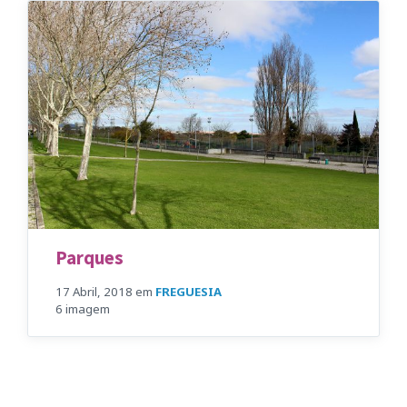
Parques
17 Abril, 2018
em
FREGUESIA
6 imagem