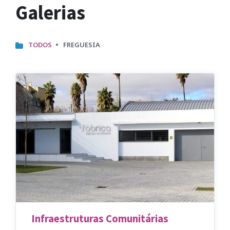
Galerias
CATEGORIES:
TODOS
FREGUESIA
Infraestruturas Comunitárias