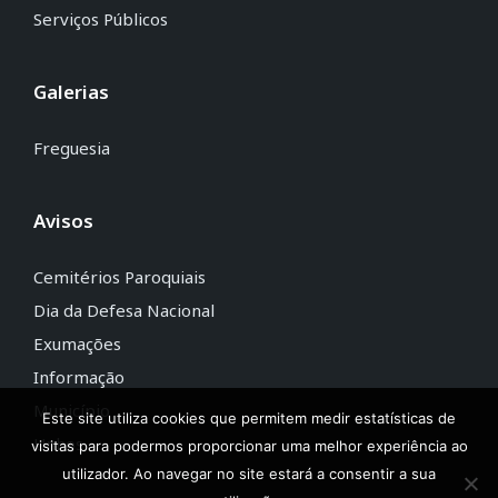
Serviços Públicos
Galerias
Freguesia
Avisos
Cemitérios Paroquiais
Dia da Defesa Nacional
Exumações
Informação
Município
Este site utiliza cookies que permitem medir estatísticas de
Unhos
visitas para podermos proporcionar uma melhor experiência ao
utilizador. Ao navegar no site estará a consentir a sua