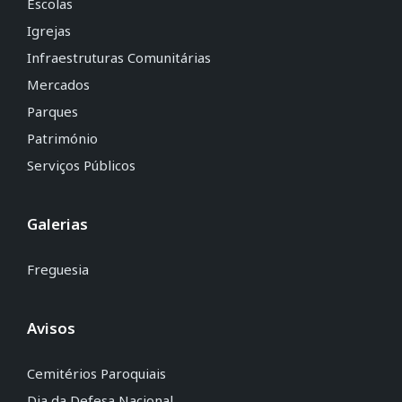
Escolas
Igrejas
Infraestruturas Comunitárias
Mercados
Parques
Património
Serviços Públicos
Galerias
Freguesia
Avisos
Cemitérios Paroquiais
Dia da Defesa Nacional