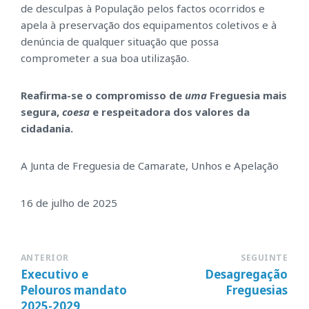
de desculpas à População pelos factos ocorridos e
apela à preservação dos equipamentos coletivos e à
denúncia de qualquer situação que possa
comprometer a sua boa utilizaşão.
Reafirma-se o compromisso de
uma
Freguesia mais
segura,
coesa
e respeitadora dos valores da
cidadania.
A Junta de Freguesia de Camarate, Unhos e Apelação
16 de julho de 2025
ANTERIOR
SEGUINTE
Executivo e
Desagregação
Pelouros mandato
Freguesias
2025-2029