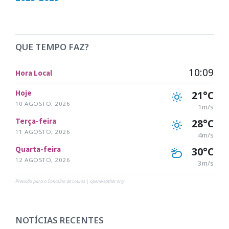
QUE TEMPO FAZ?
10:09
Hora Local
Hoje
21°C
10 AGOSTO, 2026
1m/s
Terça-feira
28°C
11 AGOSTO, 2026
4m/s
Quarta-feira
30°C
12 AGOSTO, 2026
3m/s
Previsão para o Concelho de Loures | openweather.org
NOTÍCIAS RECENTES