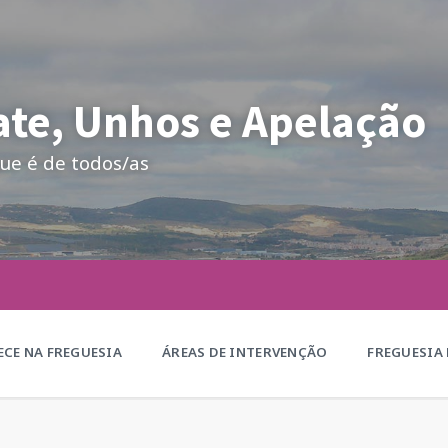
te, Unhos e Apelação
ue é de todos/as
CE NA FREGUESIA
ÁREAS DE INTERVENÇÃO
FREGUESIA 