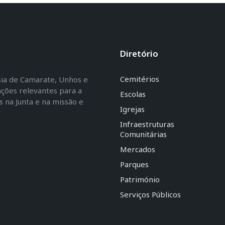
Diretório
Cemitérios
esia de Camarate, Unhos e
ações relevantes para a
Escolas
na Junta e na missão e
Igrejas
Infraestruturas
Comunitárias
Mercados
Parques
Património
Serviços Públicos