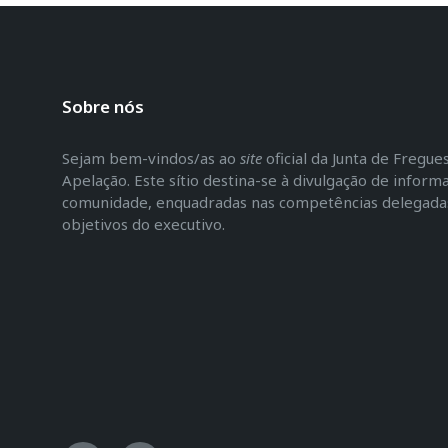
Sobre nós
Sejam bem-vindos/as ao
site
oficial da Junta de Fregu
Apelação. Este sítio destina-se à divulgação de inform
comunidade, enquadradas nas competências delegadas 
objetivos do executivo.