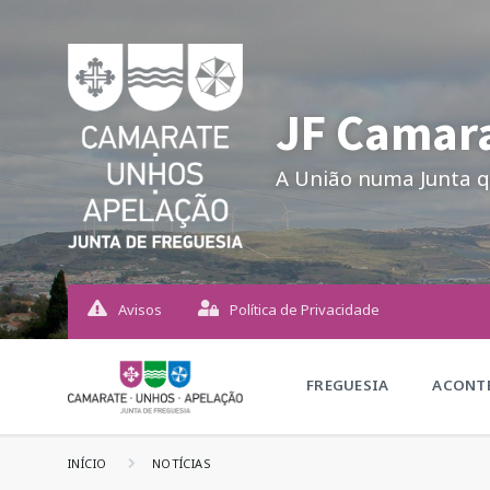
JF Camara
A União numa Junta q
Avisos
Política de Privacidade
FREGUESIA
ACONTE
INÍCIO
NOTÍCIAS