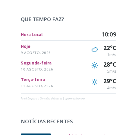
QUE TEMPO FAZ?
10:09
Hora Local
Hoje
22°C
9 AGOSTO, 2026
1m/s
Segunda-feira
28°C
10 AGOSTO, 2026
5m/s
Terça-feira
29°C
11 AGOSTO, 2026
4m/s
Previsão para o Concelho de Loures | openweather.org
NOTÍCIAS RECENTES