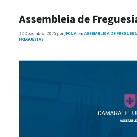
Assembleia de Freguesi
12 Dezembro, 2025
por
JFCUA
em
ASSEMBLEIA DE FREGUESI
FREGUESIAS