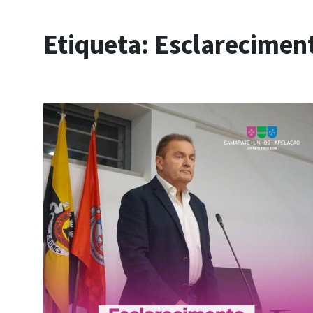
Etiqueta:
Esclarecimen