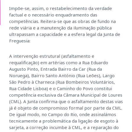
Impõe-se, assim, o restabelecimento da verdade
factual e o necessário enquadramento das
competências. Reitera-se que as obras de fundo na
rede viária e a manutenção da iluminação pública
ultrapassam a capacidade e a esfera legal da Junta de
Freguesia:
A intervenção estrutural (asfaltamento e
requalificação) em artérias como a Rua Eduardo
Augusto Pinto, Entrada Bairro da Car (Rua da
Noruega), Bairro Santo António (Rua Leões), Largo
São Pedro à Charneca (Rua Bombeiros Voluntários,
Rua Cidade Lisboa) e o Caminho do Povo constitui
competência exclusiva da Câmara Municipal de Loures
(CML). A Junta confirma que o asfaltamento destas vias
já é objeto de compromisso formal por parte da CML.
De igual modo, no Campo do Rio, onde assinalámos
tecnicamente a problemática da ligação de esgoto à
sarjeta, a correção incumbe à CML, e a reparação do