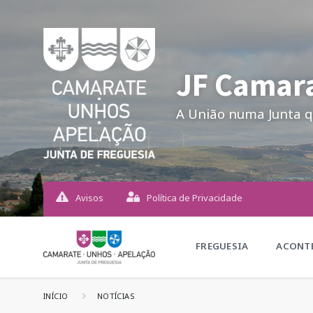
JF Camara
A União numa Junta q
Avisos
Política de Privacidade
FREGUESIA
ACONTE
INÍCIO
NOTÍCIAS