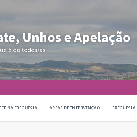
te, Unhos e Apelação
ue é de todos/as
CE NA FREGUESIA
ÁREAS DE INTERVENÇÃO
FREGUESIA 