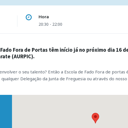
Hora
20:30 - 22:00
 Fado Fora de Portas têm início já no próximo dia 16 d
ate (AURPIC).
nvolver o seu talento? Então a Escola de Fado Fora de portas é 
em qualquer Delegação da Junta de Freguesia ou através do noss