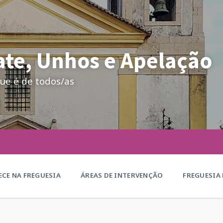
te, Unhos e Apelação
ue é de todos/as
CE NA FREGUESIA
ÁREAS DE INTERVENÇÃO
FREGUESIA 