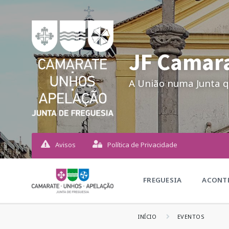
JF Camara
A União numa Junta q
Avisos
Política de Privacidade
FREGUESIA
ACONTE
INÍCIO
EVENTOS