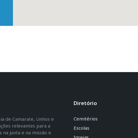
Diretório
Cemitérios
esia de Camarate, Unhos e
ações relevantes para a
Escolas
na Junta e na missão e
Igrejas