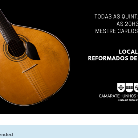
 ended