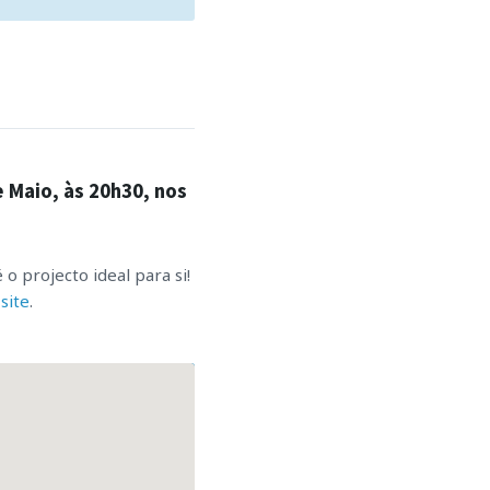
e Maio, às 20h30, nos
o projecto ideal para si!
o
site
.