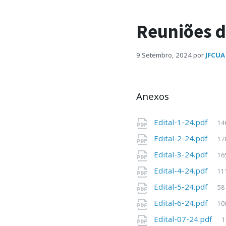
Reuniões d
9 Setembro, 2024
por
JFCUA
Anexos
Edital-1-24.pdf
14
Edital-2-24.pdf
17
Edital-3-24.pdf
16
Edital-4-24.pdf
11
Edital-5-24.pdf
58
Edital-6-24.pdf
10
Edital-07-24.pdf
1