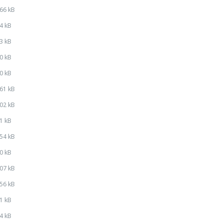
66 kB
4 kB
3 kB
0 kB
0 kB
61 kB
02 kB
1 kB
54 kB
0 kB
07 kB
56 kB
1 kB
4 kB