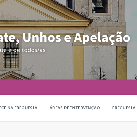
te, Unhos e Apelação
ue é de todos/as
CE NA FREGUESIA
ÁREAS DE INTERVENÇÃO
FREGUESIA 