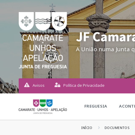
JF Camara
A União numa Junta q
Avisos
Política de Privacidade
FREGUESIA
ACONTE
INÍCIO
DOCUMENTOS