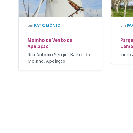
em
PATRIMÓNIO
em
PA
Moinho de Vento da
Parqu
Apelação
Cama
Rua António Sérgio, Bairro do
Junto
Moinho, Apelação
Paginação
dos
conteúdos