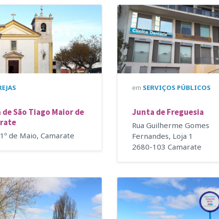
REJAS
em
SERVIÇOS PÚBLICOS
a de São Tiago Maior de
Junta de Freguesia
rate
Rua Guilherme Gomes
 1º de Maio, Camarate
Fernandes, Loja 1
2680-103 Camarate