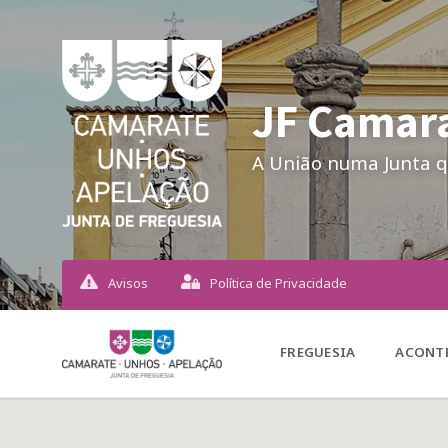
JF Camara
A União numa Junta q
Avisos
Política de Privacidade
FREGUESIA
ACONTE