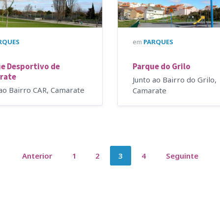
RQUES
em
PARQUES
e Desportivo de
Parque do Grilo
rate
Junto ao Bairro do Grilo,
 ao Bairro CAR, Camarate
Camarate
Anterior
1
2
3
4
Seguinte