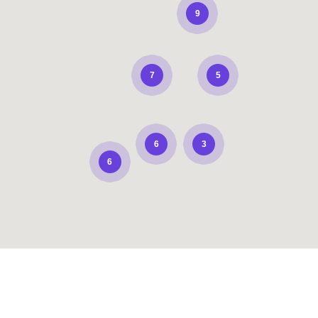
9
5
7
6
3
6