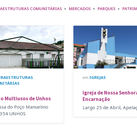
RAESTRUTURAS COMUNITÁRIAS
MERCADOS
PARQUES
PATRI
FRAESTRUTURAS
em
IGREJAS
NITÁRIAS
Igreja de Nossa Senhor
o Multiusos de Unhos
Encarnação
ssa do Poço Manuelino
Largo 25 de Abril, Apela
-354 UNHOS