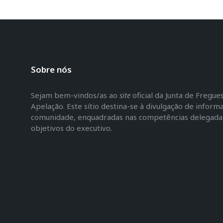
Sobre nós
Sejam bem-vindos/as ao
site
oficial da Junta de Fregu
Apelação. Este sítio destina-se à divulgação de inform
comunidade, enquadradas nas competências delegadas 
objetivos do executivo.