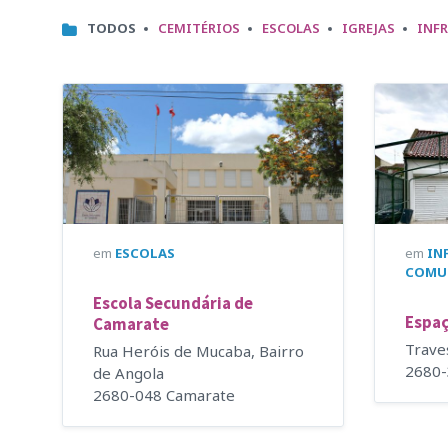
CATEGORIES:
TODOS
CEMITÉRIOS
ESCOLAS
IGREJAS
INF
em
ESCOLAS
em
IN
COMU
Escola Secundária de
Espaç
Camarate
Trave
Rua Heróis de Mucaba, Bairro
2680
de Angola
2680-048 Camarate