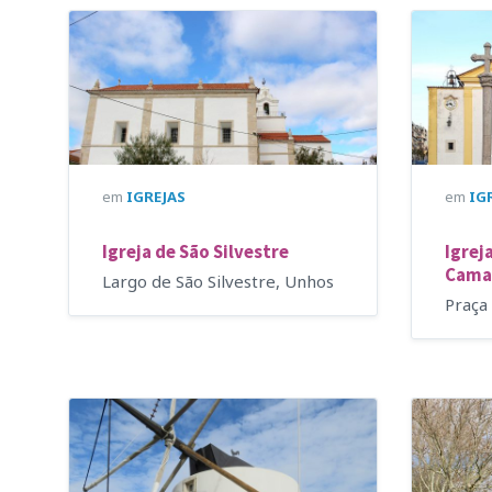
em
IGREJAS
em
IG
Igreja de São Silvestre
Igrej
Cama
Largo de São Silvestre, Unhos
Praça