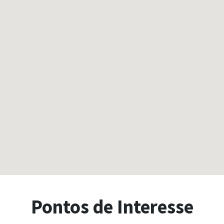
Pontos de Interesse