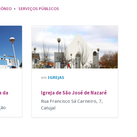
MÓNIO
SERVIÇOS PÚBLICOS
em
IGREJAS
a da
Igreja de São José de Nazaré
Rua Francisco Sá Carneiro, 7,
ção
Catujal