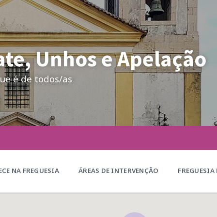
te, Unhos e Apelação
ue é de todos/as
CE NA FREGUESIA
ÁREAS DE INTERVENÇÃO
FREGUESIA 