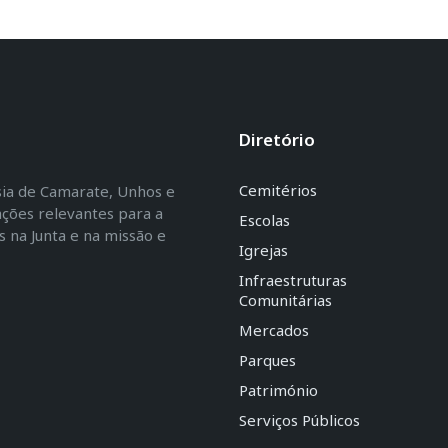
Diretório
Cemitérios
esia de Camarate, Unhos e
ações relevantes para a
Escolas
na Junta e na missão e
Igrejas
Infraestruturas
Comunitárias
Mercados
Parques
Património
Serviços Públicos