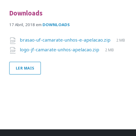
Downloads
17 Abril, 2018
em
DOWNLOADS
brasao-uf-camarate-unhos-e-apelacao.zip
2 MB
logo-jf-camarate-unhos-apelacao.zip
2 MB
LER MAIS