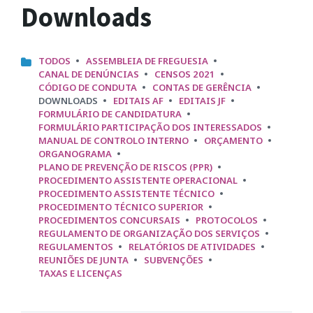
Downloads
CATEGORIES:
TODOS
ASSEMBLEIA DE FREGUESIA
CANAL DE DENÚNCIAS
CENSOS 2021
CÓDIGO DE CONDUTA
CONTAS DE GERÊNCIA
DOWNLOADS
EDITAIS AF
EDITAIS JF
FORMULÁRIO DE CANDIDATURA
FORMULÁRIO PARTICIPAÇÃO DOS INTERESSADOS
MANUAL DE CONTROLO INTERNO
ORÇAMENTO
ORGANOGRAMA
PLANO DE PREVENÇÃO DE RISCOS (PPR)
PROCEDIMENTO ASSISTENTE OPERACIONAL
PROCEDIMENTO ASSISTENTE TÉCNICO
PROCEDIMENTO TÉCNICO SUPERIOR
PROCEDIMENTOS CONCURSAIS
PROTOCOLOS
REGULAMENTO DE ORGANIZAÇÃO DOS SERVIÇOS
REGULAMENTOS
RELATÓRIOS DE ATIVIDADES
REUNIÕES DE JUNTA
SUBVENÇÕES
TAXAS E LICENÇAS