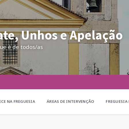
te, Unhos e Apelação
ue é de todos/as
CE NA FREGUESIA
ÁREAS DE INTERVENÇÃO
FREGUESIA 