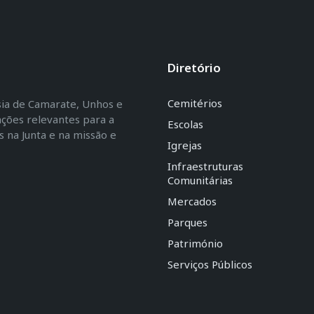
Diretório
Cemitérios
esia de Camarate, Unhos e
ações relevantes para a
Escolas
na Junta e na missão e
Igrejas
Infraestruturas
Comunitárias
Mercados
Parques
Património
Serviços Públicos