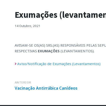
Exumações (levantament
14 Outubro, 2021
AVISAM-SE OS(AS) SRS.(AS) RESPONSÁVEIS PELAS S
RESPECTIVAS
EXUMAÇÕES
(LEVANTAMENTOS).
Aviso/Notificação de Exumações (Levantamentos)
ANTERIOR
Vacinação Antirrábica Canídeos