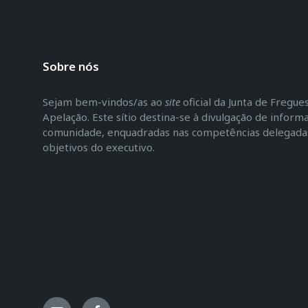
Sobre nós
Sejam bem-vindos/as ao
site
oficial da Junta de Fregu
Apelação. Este sítio destina-se à divulgação de inform
comunidade, enquadradas nas competências delegadas 
objetivos do executivo.