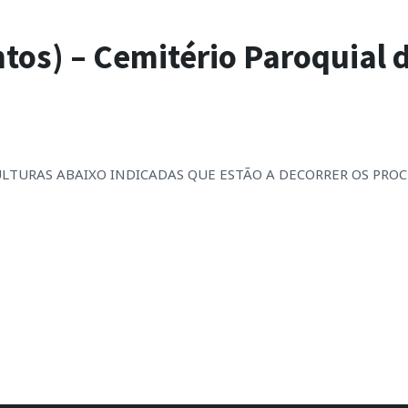
os) – Cemitério Paroquial 
EPULTURAS ABAIXO INDICADAS QUE ESTÃO A DECORRER OS PR