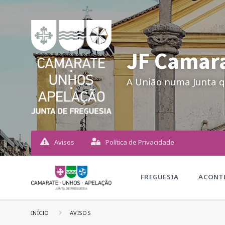
JF Camara
A União numa Junta q
Avisos
Política de Privacidade
FREGUESIA
ACONTE
INÍCIO
AVISOS