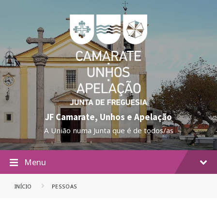
JF Camarate, Unhos e Apelação
A União numa Junta que é de todos/as
Menu
INÍCIO
PESSOAS