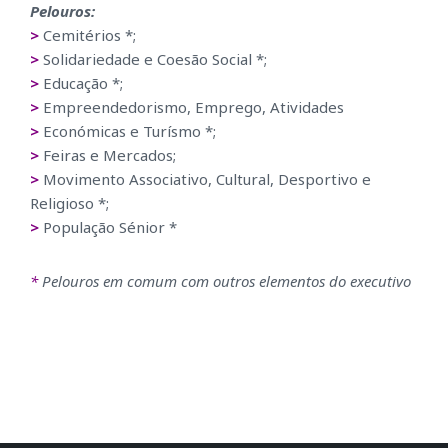
Pelouros:
>
Cemitérios *;
>
Solidariedade e Coesão Social *;
>
Educação *;
>
Empreendedorismo, Emprego, Atividades
>
Económicas e Turísmo *;
>
Feiras e Mercados;
>
Movimento Associativo, Cultural, Desportivo e
Religioso *;
>
População Sénior *
*
Pelouros em comum com outros elementos do executivo