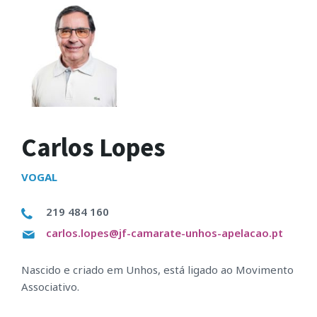
Carlos Lopes
VOGAL
219 484 160
carlos.lopes@jf-camarate-unhos-apelacao.pt
Nascido e criado em Unhos, está ligado ao Movimento
Associativo.