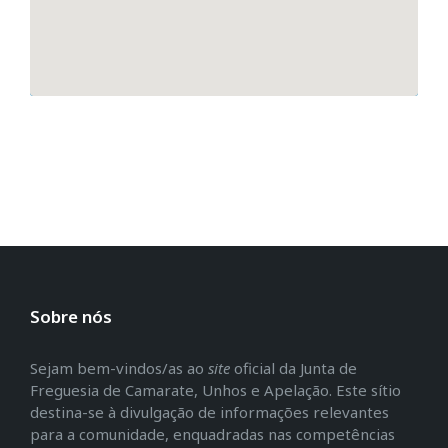
Sobre nós
Sejam bem-vindos/as ao
site
oficial da Junta de
Freguesia de Camarate, Unhos e Apelação. Este sítio
destina-se à divulgação de informações relevantes
para a comunidade, enquadradas nas competências