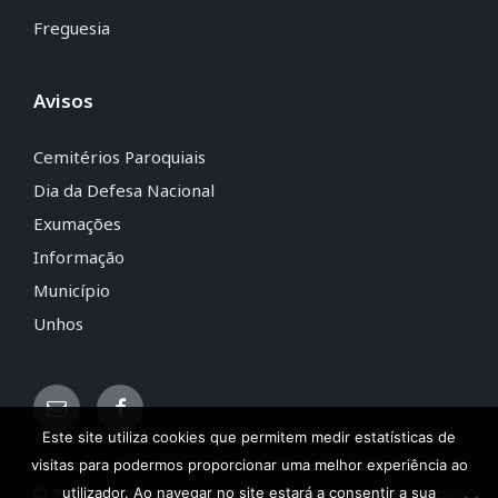
Freguesia
Avisos
Cemitérios Paroquiais
Dia da Defesa Nacional
Exumações
Informação
Município
Unhos
Este site utiliza cookies que permitem medir estatísticas de
visitas para podermos proporcionar uma melhor experiência ao
© 2020 JF Camarate, Unhos e Apelação | Powered by
utilizador. Ao navegar no site estará a consentir a sua