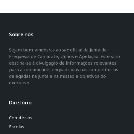
Sobre nós
Sejam bem-vindos/as ao
site
oficial da Junta de
Freguesia de Camarate, Unhos e Apelação. Este sítio
destina-se à divulgação de informações relevantes
para a comunidade, enquadradas nas competências
delegadas na Junta e na missão e objetivos do
executivo.
Diretório
Cemitérios
Escolas