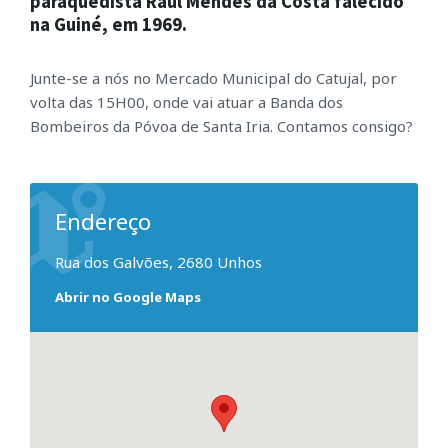
paraquedista Raúl Mendes da Costa falecido
na Guiné, em 1969.
Junte-se a nós no Mercado Municipal do Catujal, por
volta das 15H00, onde vai atuar a Banda dos
Bombeiros da Póvoa de Santa Iria. Contamos consigo?
Endereço
Rua dos Galvões, 2680 Unhos
Abrir no Google Maps