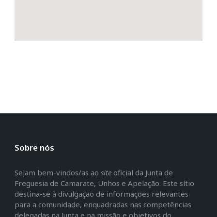
Sobre nós
Sejam bem-vindos/as ao
site
oficial da Junta de
Freguesia de Camarate, Unhos e Apelação. Este sítio
destina-se à divulgação de informações relevantes
para a comunidade, enquadradas nas competências
delegadas na Junta e na missão e objetivos do