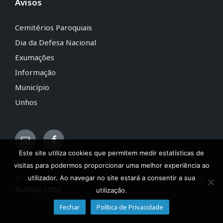
Avisos
Cemitérios Paroquiais
Dia da Defesa Nacional
Exumações
Informação
Município
Unhos
Este site utiliza cookies que permitem medir estatísticas de
visitas para podermos proporcionar uma melhor experiência ao
© 2020 JF Camarate, Unhos e Apelação | Powered by
utilizador. Ao navegar no site estará a consentir a sua
Bulldog CSIM
utilização.
Fechar
Política de Privacidade