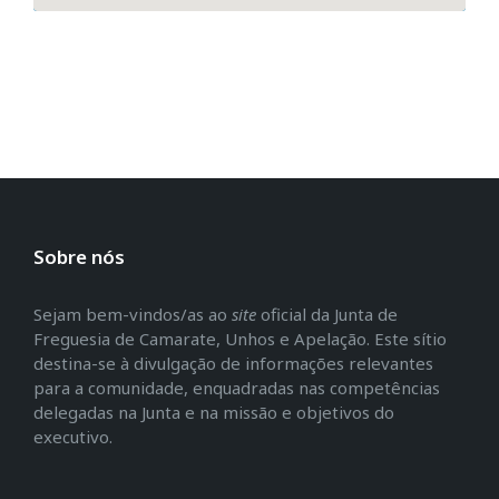
Sobre nós
Sejam bem-vindos/as ao
site
oficial da Junta de
Freguesia de Camarate, Unhos e Apelação. Este sítio
destina-se à divulgação de informações relevantes
para a comunidade, enquadradas nas competências
delegadas na Junta e na missão e objetivos do
executivo.