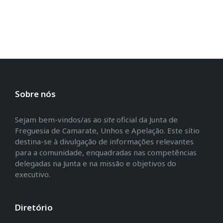
Sobre nós
Sejam bem-vindos/as ao
site
oficial da Junta de
Freguesia de Camarate, Unhos e Apelação. Este sítio
destina-se à divulgação de informações relevantes
para a comunidade, enquadradas nas competências
delegadas na Junta e na missão e objetivos do
executivo.
Diretório