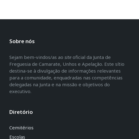
Sobre nós
Sejam bem-vindos/as ao
site
oficial da Junta de
Freguesia de Camarate, Unhos e Apelação. Este sítio
destina-se à divulgação de informações relevantes
para a comunidade, enquadradas nas competências
delegadas na Junta e na missão e objetivos do
executivo.
Diretório
Cemitérios
Escolas